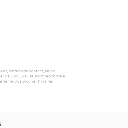
es, lentilles de contact, aides
Center de BASSENS sauront répondre à
ter le plus proche : horaires
S