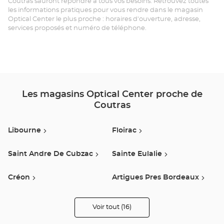
Coutras sauront répondre à tous vos besoins. Retrouvez toutes
CO
les informations pratiques pour vous rendre dans le magasin
Optical Center le plus proche : horaires d'ouverture, adresse,
Opt
services proposés et numéro de téléphone.
Ce
Les magasins Optical Center proche de
Coutras
Libourne
Floirac
Saint Andre De Cubzac
Sainte Eulalie
Créon
Artigues Pres Bordeaux
Bordeaux
Creysse
Voir tout (16)
de
points
de