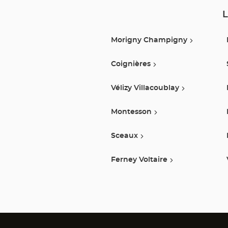
L
Morigny Champigny
Coignières
Vélizy Villacoublay
Montesson
Sceaux
Ferney Voltaire