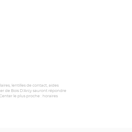
ires, lentilles de contact, aides
enter de Bois D'Arcy sauront répondre
enter le plus proche : horaires