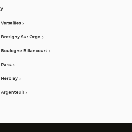
cy
Versailles
Bretigny Sur Orge
Boulogne Billancourt
Paris
Herblay
Argenteuil