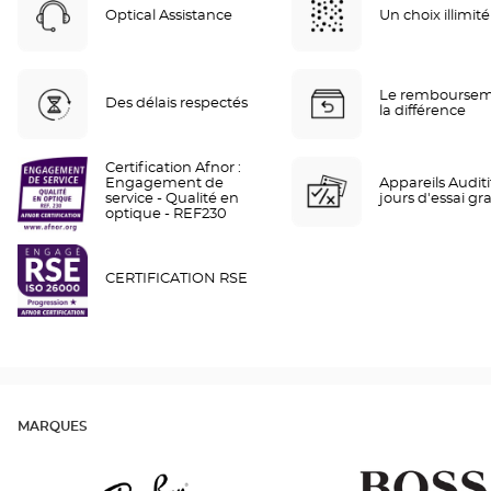
Optical Assistance
Un choix illimité
Le remboursem
Des délais respectés
la différence
Certification Afnor :
Engagement de
Appareils Auditif
service - Qualité en
jours d'essai gra
optique - REF230
CERTIFICATION RSE
MARQUES