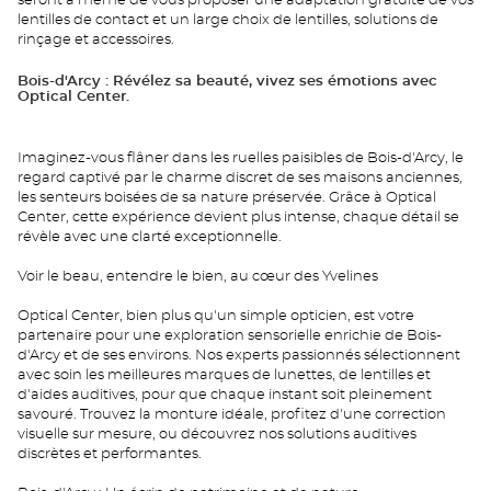
seront à même de vous proposer une adaptation gratuite de vos
lentilles de contact et un large choix de lentilles, solutions de
rinçage et accessoires.
Bois-d'Arcy : Révélez sa beauté, vivez ses émotions avec
Optical Center.
Imaginez-vous flâner dans les ruelles paisibles de Bois-d'Arcy, le
regard captivé par le charme discret de ses maisons anciennes,
les senteurs boisées de sa nature préservée. Grâce à Optical
Center, cette expérience devient plus intense, chaque détail se
révèle avec une clarté exceptionnelle.
Voir le beau, entendre le bien, au cœur des Yvelines
Optical Center, bien plus qu'un simple opticien, est votre
partenaire pour une exploration sensorielle enrichie de Bois-
d'Arcy et de ses environs. Nos experts passionnés sélectionnent
avec soin les meilleures marques de lunettes, de lentilles et
d'aides auditives, pour que chaque instant soit pleinement
savouré. Trouvez la monture idéale, profitez d'une correction
visuelle sur mesure, ou découvrez nos solutions auditives
discrètes et performantes.