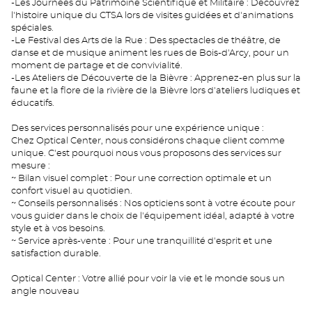
-Les Journées du Patrimoine Scientifique et Militaire : Découvrez
l'histoire unique du CTSA lors de visites guidées et d'animations
spéciales.
-Le Festival des Arts de la Rue : Des spectacles de théâtre, de
danse et de musique animent les rues de Bois-d'Arcy, pour un
moment de partage et de convivialité.
-Les Ateliers de Découverte de la Bièvre : Apprenez-en plus sur la
faune et la flore de la rivière de la Bièvre lors d'ateliers ludiques et
éducatifs.
Des services personnalisés pour une expérience unique :
Chez Optical Center, nous considérons chaque client comme
unique. C'est pourquoi nous vous proposons des services sur
mesure :
~ Bilan visuel complet : Pour une correction optimale et un
confort visuel au quotidien.
~ Conseils personnalisés : Nos opticiens sont à votre écoute pour
vous guider dans le choix de l'équipement idéal, adapté à votre
style et à vos besoins.
~ Service après-vente : Pour une tranquillité d'esprit et une
satisfaction durable.
Optical Center : Votre allié pour voir la vie et le monde sous un
angle nouveau