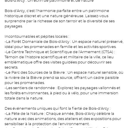
Bois-d'Arcy : Un écrin de patrimoine et de nature
Bois-d'Arcy, c'est l'harmonie parfaite entre un patrimoine
historique discret et une nature généreuse. Laissez-vous
surprendre par la richesse de son terroir et la diversité de ses
paysages.
Incontournables et pépites locales :
-La Forêt Domaniale de Bois-d'Arcy : Un espace naturel préservé,
idéal pour les promenades en famille et les activités sportives.
-Le Centre Technique et Scientifique de l'Armement (CTSA) :
Témoin de l'histoire scientifique et militaire de la ville, ce lieu
emblématique offre des visites guidées pour découvrir ses
secrets.
-Le Parc des Sources de la Bièvre : Un espace naturel sensible, où
la rivière de la Bièvre prend sa source, offrant un cadre paisible
pour les promenades.
-Les sentiers de randonnée : Explorez les paysages vallonnés et
les forêts environnantes, à pied ou à vélo, pour une immersion
totale dans la nature.
Des événements uniques qui font la fierté de Bois-d'Arcy :
-La Fête de la Nature : Chaque année, Bois-d'Arcy célèbre la
nature avec des animations, des ateliers et des expositions pour
sensibiliser à la protection de l'environnement.