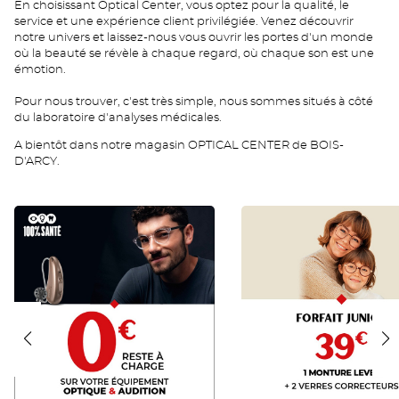
En choisissant Optical Center, vous optez pour la qualité, le
service et une expérience client privilégiée. Venez découvrir
notre univers et laissez-nous vous ouvrir les portes d'un monde
où la beauté se révèle à chaque regard, où chaque son est une
émotion.
Pour nous trouver, c'est très simple, nous sommes situés à côté
du laboratoire d'analyses médicales.
A bientôt dans notre magasin OPTICAL CENTER de BOIS-
D'ARCY.
RAC
JUNIOR
0
FR
FR