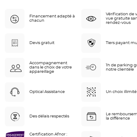
Vérification de 
Financement adapté à
vue gratuite sa
chacun
rendez-vous
Devis gratuit
Tiers payant mu
Accompagnement
1h de parking gr
dans le choix de votre
notre clientèle
appareillage
Optical Assistance
Un choix illimité
Le remboursem
Des délais respectés
la différence
Certification Afnor :