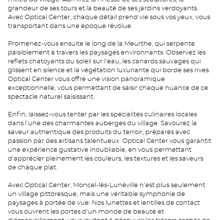
grandeur de ses tours et la beauté de ses jardins verdoyants.
Avec Optical Center, chaque détail prend vie sous vos yeux, vous
transportant dans une époque révolue.
Promenez-vous ensuite le long de la Meurthe, qui serpente
paisiblement à travers les paysages environnants. Observez les
reflets chatoyants du soleil sur l'eau, les canards sauvages qui
glissent en silence et la végétation luxuriante qui borde ses rives.
Optical Center vous offre une vision panoramique
exceptionnelle, vous permettant de saisir chaque nuance de ce
spectacle naturel saisissant.
Enfin, laissez-vous tenter par les spécialités culinaires locales
dans l'une des charmantes auberges du village. Savourez la
saveur authentique des produits du terroir, préparés avec
passion par des artisans talentueux. Optical Center vous garantit
une expérience gustative inoubliable, en vous permettant
d'apprécier pleinement les couleurs, les textures et les saveurs
de chaque plat.
Avec Optical Center, Moncel-lès-Lunéville n'est plus seulement
un village pittoresque, mais une véritable symphonie de
paysages à portée de vue. Nos lunettes et lentilles de contact
vous ouvrent les portes d'un monde de beauté et