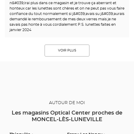
n&#039;irai plus dans ce magasin et je trouve ça aberrant et
honteux car les lunettes sont chères et on ne peut pas vous faire
confiance du tout normalement si j&#039;avais su j&#039;aurais
demandé le remboursement de mes deux verres mais je ne
savais pas honte à vous cordialement P.S. lunettes faites en
janvier 2024
VOIR PLUS
AUTOUR DE MOI
Les magasins Optical Center proches de
MONCEL-LÈS-LUNEVILLE