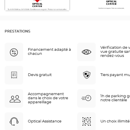
PRESTATIONS
Vérification de 
Financement adapté à
vue gratuite sa
chacun
rendez-vous
Devis gratuit
Tiers payant mu
Accompagnement
1h de parking gr
dans le choix de votre
notre clientèle
appareillage
Optical Assistance
Un choix illimité