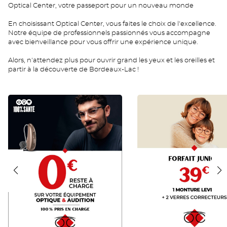
Optical Center, votre passeport pour un nouveau monde
En choisissant Optical Center, vous faites le choix de l'excellence.
Notre équipe de professionnels passionnés vous accompagne
avec bienveillance pour vous offrir une expérience unique.
Alors, n'attendez plus pour ouvrir grand les yeux et les oreilles et
partir à la découverte de Bordeaux-Lac !
RAC
JUNIOR
0
FR
FR