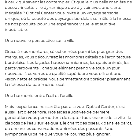
à ceux qui savent les contempler. Et quelle plus belle manière de
découvrir cette ville dynamique que d'y voir avec une clarté
inégalée ? Optical Center vous invite à un voyage sensoriel
unique, où la beauté des paysages bordelais se mêle à la finesse
de nos produits, pour une expérience visuelle et auditive
inoubliable.
Une nouvelle perspective sur la ville
Grâce à nos montures, sélectionnées parmi les plus grandes
marques, vous découvrirez les moindres détails de l'architecture
bordelaise. Les façades haussmanniennes, les quais animés, les
parcs verdoyants... chaque élément prend vie sous un jour
nouveau. Nos verres de qualité supérieure vous offrent une
vision nette et précise, vous permettant d'apprécier pleinement
la richesse du patrimoine local.
Une harmonie entre l'œil et l'oreille
Mais l'expérience ne s'arrête pas à la vue. Optical Center, c'est
aussi l'art d'entendre. Nos aides auditives de dernière
génération vous permettent de capter tous les sons de la ville : le
clapotis de l'eau sur les quais, le chant des oiseaux dans les parcs,
ou encore les conversations animées des passants. Une
symphonie urbaine que vous ne pourrez plus ignorer.