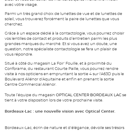
avec votre visage.
Parmi un très grand choix de lunettes de vue et de lunettes de
soleil, vous trouverez forcément la paire de lunettes que vous
cherchez.
Grâce à un espace dédié à la contactologie, vous pourrez choisir
vos lentilles de contact et produits d’entretien parmi les plus
grandes marques du marché. Et si vous avez un doute, une
question, notre spécialiste contactologie se fera un plaisir de
vous répondre.
Situé à côté du magasin La Foir' Fouille, et à proximité du
Conforama, du restaurant Courte Paille, vous pourrez rendre
visite à nos opticiens en empruntant la sortie 4 sur l'A63D puis le
Boulevard Aliénor d'Aquitaine et enfin en prenant la sortie
Centre Commercial Aliénor.
Toute l’équipe du magasin
OPTICAL CENTER BORDEAUX LAC
se
tient à votre disposition lors de votre prochaine visite.
Bordeaux-Lac : une nouvelle vision avec Optical Center.
Bordeaux-Lac, écrin de nature et d'élégance, dévoile ses trésors