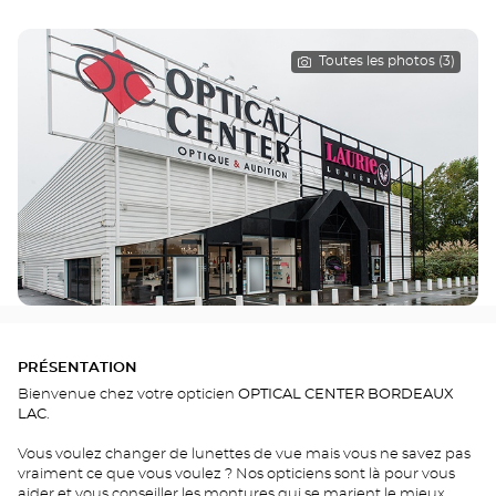
Toutes les photos (3)
PRÉSENTATION
Bienvenue chez votre opticien
OPTICAL CENTER BORDEAUX
LAC
.
Vous voulez changer de lunettes de vue mais vous ne savez pas
vraiment ce que vous voulez ? Nos opticiens sont là pour vous
aider et vous conseiller les montures qui se marient le mieux