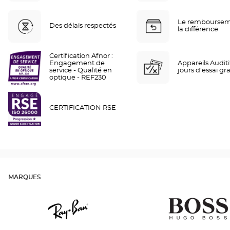
Le remboursem
Des délais respectés
la différence
Certification Afnor :
Engagement de
Appareils Auditif
service - Qualité en
jours d'essai gra
optique - REF230
CERTIFICATION RSE
MARQUES