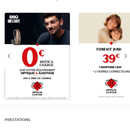
RAC
JUNIOR
0
FR
FR
PRESTATIONS