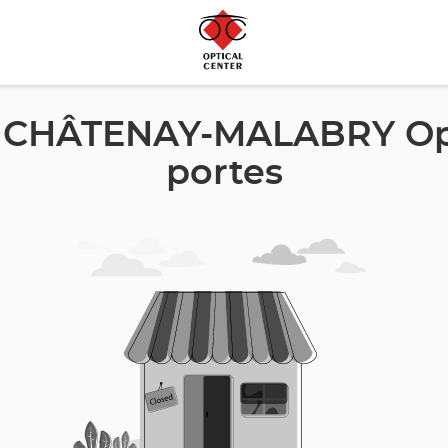
n CHÂTENAY-MALABRY Opti
portes