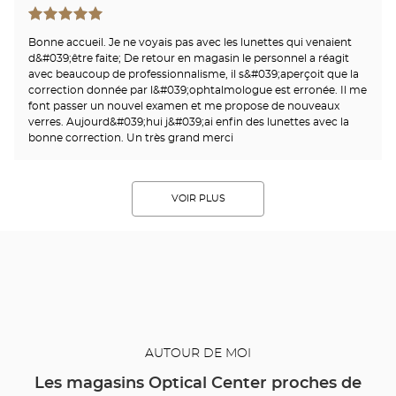
Bonne accueil. Je ne voyais pas avec les lunettes qui venaient
d&#039;être faite; De retour en magasin le personnel a réagit
avec beaucoup de professionnalisme, il s&#039;aperçoit que la
correction donnée par l&#039;ophtalmologue est erronée. Il me
font passer un nouvel examen et me propose de nouveaux
verres. Aujourd&#039;hui j&#039;ai enfin des lunettes avec la
bonne correction. Un très grand merci
VOIR PLUS
AUTOUR DE MOI
Les magasins Optical Center proches de