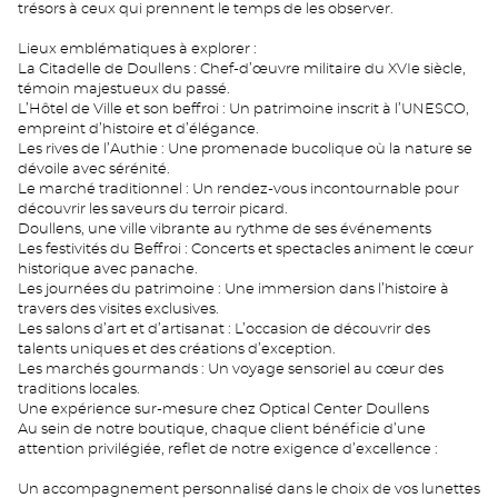
trésors à ceux qui prennent le temps de les observer.
Lieux emblématiques à explorer :
La Citadelle de Doullens : Chef-d’œuvre militaire du XVIe siècle,
témoin majestueux du passé.
L’Hôtel de Ville et son beffroi : Un patrimoine inscrit à l’UNESCO,
empreint d’histoire et d’élégance.
Les rives de l’Authie : Une promenade bucolique où la nature se
dévoile avec sérénité.
Le marché traditionnel : Un rendez-vous incontournable pour
découvrir les saveurs du terroir picard.
Doullens, une ville vibrante au rythme de ses événements
Les festivités du Beffroi : Concerts et spectacles animent le cœur
historique avec panache.
Les journées du patrimoine : Une immersion dans l’histoire à
travers des visites exclusives.
Les salons d’art et d’artisanat : L’occasion de découvrir des
talents uniques et des créations d’exception.
Les marchés gourmands : Un voyage sensoriel au cœur des
traditions locales.
Une expérience sur-mesure chez Optical Center Doullens
Au sein de notre boutique, chaque client bénéficie d’une
attention privilégiée, reflet de notre exigence d’excellence :
Un accompagnement personnalisé dans le choix de vos lunettes