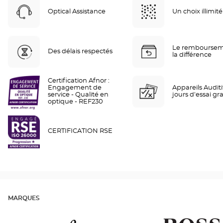
Optical Assistance
Un choix illimité
Le remboursem
Des délais respectés
la différence
Certification Afnor :
Engagement de
Appareils Auditif
service - Qualité en
jours d'essai gra
optique - REF230
CERTIFICATION RSE
MARQUES