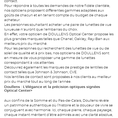
contact.
Pour répondre à toutes les demandes de notre fidèle clientèle,
nos opticiens proposent différentes gammes adaptées aux
goûts de chacun et en tenant compte du budget de chaque
acheteur.
Les personnes souhaitant acheter une paire de lunettes de vue
luxueuse n'auront que l'embarras du choix.
En effet, votre opticien de DOULLENS Optical Center propose les
plus grandes marques telles que Chanel, Oakley, Ray-Ban aux
meilleurs prix du marché.
Pour les personnes qui recherchent des lunettes de vue ou de
soleil de qualité et à prix bas, nos opticiens de DOULLENS sont
en mesure de vous proposer une gamme de lunettes
correspondant à vos attentes.
Découvrez également les marques de prestige de lentilles de
contact telles que Johnson & Johnson, CVE.
Nos lentilles de contact sont proposées à nos clients au meilleur
prix du marché tout au long de l'année.
Doullens : L'élégance et la précision optiques signées
Optical Center>
Aux confins de la Somme et du Pas-de-Calais, Doullens révèle
un patrimoine authentique où l’histoire et la douceur de vivre se
conjuguent avec harmonie. Ici, chaque pierre, chaque paysage,
chaque instant méritent d’être admirés avec une clarté absolue,