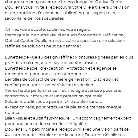
chaque son perçu avec une finesse inégalée. Optical Center
Doullens vous invite à redécouvrir votre ville à travers une vision
et une audition d’exception, sublimées par l’expertise et le
savoir-faire de nos spécialistes.
Affinez votre écoute, sublimez votre regard
Parce que le bien-être visuel et auditif est notre qualification,
Optical Center Doullens met à votre disposition une sélection
raffinée de solutions haut de gamme :
Lunettes de vue au design raffiné : Montures signées par les plus
grandes maisons, alliant style et confort absolu.
Lunettes de soleil d’exception : Protection et élégance se
rencontrent pour une allure intemporelle.
Lentilles de contact de dernière génération : Discrétion et
confort pour une vision parfaite au quotidien.
Verres haute performance : Technologie avancée pour une
correction sur mesure et une protection optimale.
Solutions auditives de pointe : Une qualité sonore
exceptionnelle, pour retrouver le plaisir d’entendre chaque
nuance.
Bilan visuel et auditif sur-mesure : Un accompagnement expert
pour une perception sensorielle inégalée.
Doullens : Un patrimoine à redécouvrir avec une vision parfaite
Au carrefour de l’histoire et de la nature, Doullens dévoile ses