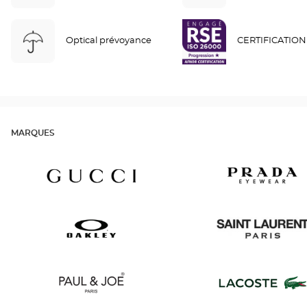
Optical prévoyance
CERTIFICATION
MARQUES
Gucci
Prada
Oakley
Saint
Laurent