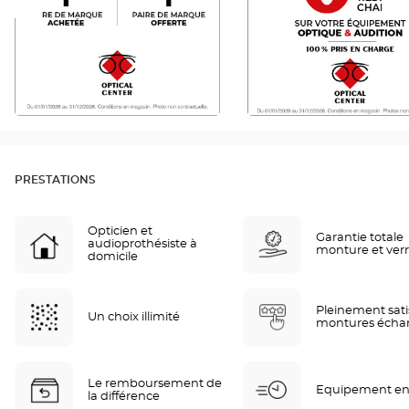
PRESTATIONS
Opticien et
Garantie totale
audioprothésiste à
monture et ver
domicile
Pleinement sati
Un choix illimité
montures écha
Le remboursement de
Equipement en
la différence