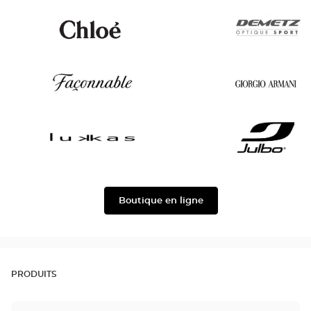
Paul
Lacoste
&
Joe
Chloé
Demetz
Façonnable
Georgio
Armani
Lukkas
Julbo
Boutique en ligne
PRODUITS