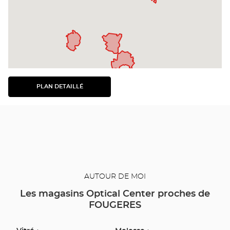
PLAN DETAILLÉ
VOIR
LE
PLAN
DÉTAILLÉ
AUTOUR DE MOI
Les magasins Optical Center proches de
FOUGERES