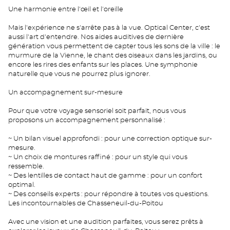
Une harmonie entre l'œil et l'oreille
Mais l'expérience ne s'arrête pas à la vue. Optical Center, c'est
aussi l'art d'entendre. Nos aides auditives de dernière
génération vous permettent de capter tous les sons de la ville : le
murmure de la Vienne, le chant des oiseaux dans les jardins, ou
encore les rires des enfants sur les places. Une symphonie
naturelle que vous ne pourrez plus ignorer.
Un accompagnement sur-mesure
Pour que votre voyage sensoriel soit parfait, nous vous
proposons un accompagnement personnalisé :
~ Un bilan visuel approfondi : pour une correction optique sur-
mesure.
~ Un choix de montures raffiné : pour un style qui vous
ressemble.
~ Des lentilles de contact haut de gamme : pour un confort
optimal.
~ Des conseils experts : pour répondre à toutes vos questions.
Les incontournables de Chasseneuil-du-Poitou
Avec une vision et une audition parfaites, vous serez prêts à