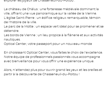
explorer les joyaux de Chasseneuil-du-Poitou :
Le château de Châlus : une forteresse médiévale dominant la
ville, offrant une vue panoramique sur la vallée de la Vienne.
L'église Saint-Pierre : un édifice religieux remarquable, témoin
de l'histoire de la ville.
Le parc de la Motte : un espace vert idéal pour se promener et se
détendre.
Les bords de Vienne : un lieu propice à la flânerie et aux activités
nautiques.
Optical Center, votre passeport pour un nouveau monde
En choisissant Optical Center, vous faites le choix de l'excellence.
Notre équipe de professionnels passionnés vous accompagne
avec bienveillance pour vous offrir une expérience unique.
Alors, n'attendez plus pour ouvrir grand les yeux et les oreilles et
partir à la découverte de Chasseneuil-du-Poitou !