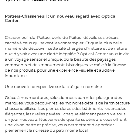
Poitiers-Chasseneuil : un nouveau regard avec Optical
Center.
Chasseneuil-du-Poitou, perle du Poitou, dévoile ses trésors
cachés à ceux qui savent les contempler. Et quelle plus belle
manière de découvrir cette cité chargée d'histoire et de nature
que d'y voir avec une clarté inégalée ? Optical Center vous invite
à un voyage sensoriel unique, où la beauté des paysages
verdoyants et des monuments historiques se mêle à la finesse
de nos produits, pour une expérience visuelle et auditive
inoubliable.
Une nouvelle perspective sur la cité gallo-romaine
Grâce à nos montures, sélectionnées parmi les plus grandes
marques, vous découvrirez les moindres détails de l'architecture
chasseneuillaise. Les pierres dorées des bâtiments, les arcades
élégantes, les ruelles pavées... chaque élément prend vie sous
un jour nouveau. Nos verres de qualité supérieure vous offrent
une vision nette et précise, vous permettant d'apprécier
pleinement la richesse du patrimoine local.