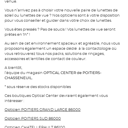
venue.
Vous n’arrivez pas à choisir votre nouvelle paire de lunettes de
soleil ou lunettes de vue ? Nos opticiens sont à votre disposition
pour vous conseiller et guider dans votre choix de lunettes.
Vous êtes pressés ? Pas de soucis ! Vos lunettes de vue seront
prêtes en 1h* !
Au sein de cet environnement spacieux et agréable, nous vous
proposons également un espace dédié à la contactologie où
vous retrouverez tous nos packs, solutions de rinçages,
accessoires et lentilles de contact de couleur.
A bientôt,
l’équipe du magasin
OPTICAL CENTER de POITIERS-
CHASSENEUIL.
* sous réserve des stocks disponibles
Ces boutiques Optical Center devraient également vous
intéresser :
Opticien POITIERS GRAND LARGE 86000
Opticien POITIERS SUD 86000
Opticien CHATELLERAULT 86100