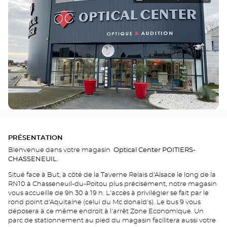
PRÉSENTATION
Bienvenue dans votre magasin
Optical Center POITIERS-
CHASSENEUIL.
Situé face à But, à côté de la Taverne Relais d'Alsace le long de la
RN10 à Chasseneuil-du-Poitou plus précisément, notre magasin
vous accueille de 9h 30 à 19 h. L'accès à privilégier se fait par le
rond point d'Aquitaine (celui du Mc donald's). Le bus 9 vous
déposera à ce même endroit à l'arrêt Zone Economique. Un
parc de stationnement au pied du magasin facilitera aussi votre