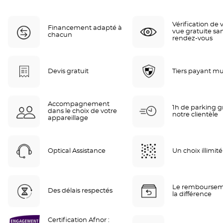
Vérification de 
Financement adapté à
vue gratuite sa
chacun
rendez-vous
Devis gratuit
Tiers payant mu
Accompagnement
1h de parking gr
dans le choix de votre
notre clientèle
appareillage
Optical Assistance
Un choix illimité
Le remboursem
Des délais respectés
la différence
Certification Afnor :