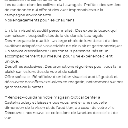
Les balades dans les collines du Lauragais : Profitez des sentiers
de randonnée qui offrent des vues imprenables sur la
campagne environnante.
Nos engagements pour les Chauriens
Un bilan visuel et auditif personnalisé : Des experts locaux qui
connaissent les spécificités de la vie dans le Lauragais.
Des marques de qualité : Un large choix de lunettes et d'aides
auditives adaptées à vos activités de plein air et gastronomiques.
Un service d'excellence : Des conseils personnalisés et un
accompagnement sur mesure, pour une expérience client
unique.
Des offres exclusives : Des promotions régulières pour vous faire
plaisir sur les lunettes de vue et de soleil.
Offre spéciale : Bénéficiez d'un bilan visuel et auditif gratuit et
découvrez nos offres exclusives en magasin, notamment sur nos
gammes de lunettes.
**Rendez-vous dans notre magasin Optical Center à
Castelnaudary et laissez-nous vous révéler une nouvelle
dimension de la vision et de l'audition, au cœur de votre ville.
Découvrez nos nouvelles collections de lunettes de soleil et de
vue.