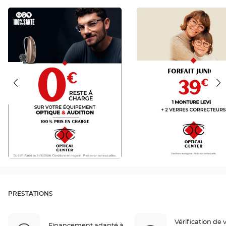
RAC
JUNIOR
0
FR
FR
PRESTATIONS
Vérification de 
Financement adapté à