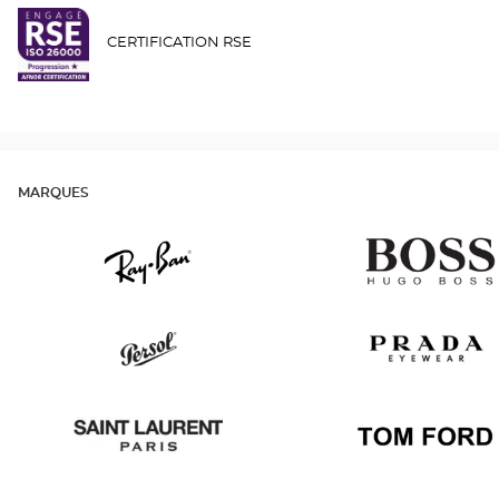
CERTIFICATION RSE
MARQUES
Ray
Hugo
Ban
Boss
Persol
Prada