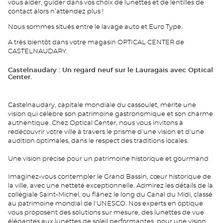
vous aider, guider dans vos choix de lunettes et de lentilles de
contact alors n’attendez plus !
Nous sommes situés entre le lavage auto et Euro Type.
A très bientôt dans votre magasin OPTICAL CENTER de
CASTELNAUDARY.
Castelnaudary : Un regard neuf sur le Lauragais avec Optical
Center.
Castelnaudary, capitale mondiale du cassoulet, mérite une
vision qui célèbre son patrimoine gastronomique et son charme
authentique. Chez Optical Center, nous vous invitons à
redécouvrir votre ville à travers le prisme d'une vision et d'une
audition optimales, dans le respect des traditions locales.
Une vision précise pour un patrimoine historique et gourmand
Imaginez-vous contempler le Grand Bassin, cœur historique de
la ville, avec une netteté exceptionnelle. Admirez les détails de la
collégiale Saint-Michel, ou flânez le long du Canal du Midi, classé
au patrimoine mondial de l'UNESCO. Nos experts en optique
vous proposent des solutions sur mesure, des lunettes de vue
élégantes aux lunettes de soleil performantes, pour une vision