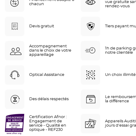
vue gratuite sa
chacun
rendez-vous
Devis gratuit
Tiers payant mu
Accompagnement
1h de parking gr
dans le choix de votre
notre clientèle
appareillage
Optical Assistance
Un choix illimité
Le remboursem
Des délais respectés
la différence
Certification Afnor :
Engagement de
Appareils Auditif
service - Qualité en
jours d'essai gra
optique - REF230