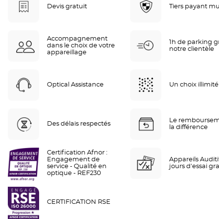
Devis gratuit
Tiers payant mu
Accompagnement
1h de parking gr
dans le choix de votre
notre clientèle
appareillage
Optical Assistance
Un choix illimité
Le remboursem
Des délais respectés
la différence
Certification Afnor :
Engagement de
Appareils Auditif
service - Qualité en
jours d'essai gra
optique - REF230
CERTIFICATION RSE