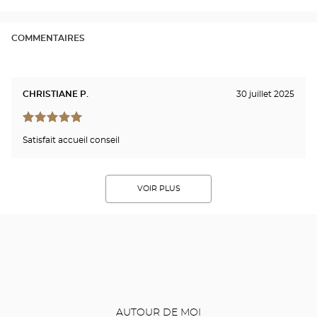
Opti
Cen
COMMENTAIRES
CHRISTIANE P.
30 juillet 2025
Satisfait accueil conseil
VOIR PLUS
AUTOUR DE MOI