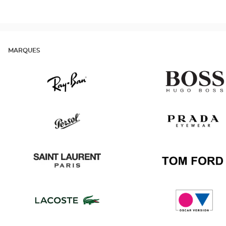
MARQUES
Ray
Hugo
Ban
Boss
Persol
Prada
Saint
Tom
Laurent
Ford