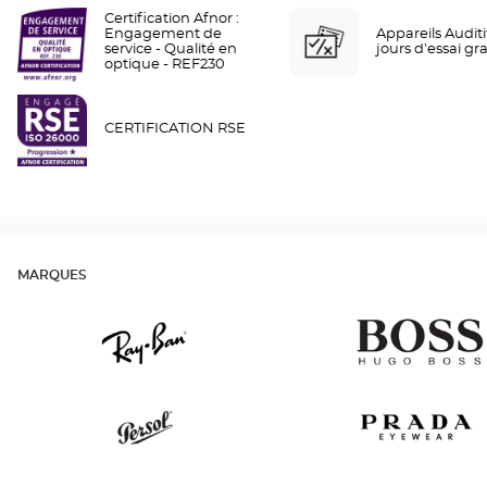
Certification Afnor :
Engagement de
Appareils Auditif
service - Qualité en
jours d'essai gra
optique - REF230
CERTIFICATION RSE
MARQUES
Ray
Hugo
Ban
Boss