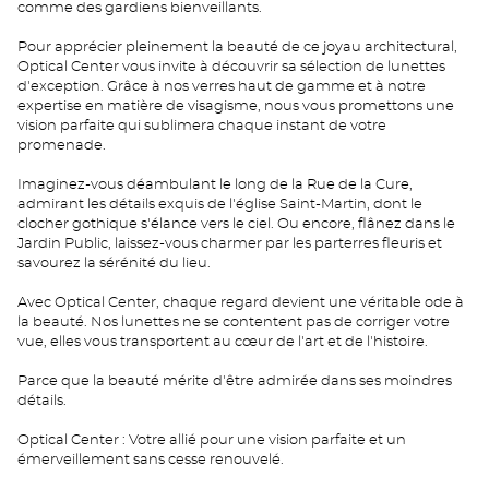
comme des gardiens bienveillants.
Pour apprécier pleinement la beauté de ce joyau architectural,
Optical Center vous invite à découvrir sa sélection de lunettes
d'exception. Grâce à nos verres haut de gamme et à notre
expertise en matière de visagisme, nous vous promettons une
vision parfaite qui sublimera chaque instant de votre
promenade.
Imaginez-vous déambulant le long de la Rue de la Cure,
admirant les détails exquis de l'église Saint-Martin, dont le
clocher gothique s'élance vers le ciel. Ou encore, flânez dans le
Jardin Public, laissez-vous charmer par les parterres fleuris et
savourez la sérénité du lieu.
Avec Optical Center, chaque regard devient une véritable ode à
la beauté. Nos lunettes ne se contentent pas de corriger votre
vue, elles vous transportent au cœur de l'art et de l'histoire.
Parce que la beauté mérite d'être admirée dans ses moindres
détails.
Optical Center : Votre allié pour une vision parfaite et un
émerveillement sans cesse renouvelé.