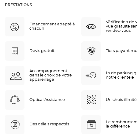
PRESTATIONS
Vérification de 
Financement adapté à
vue gratuite sa
chacun
rendez-vous
Devis gratuit
Tiers payant mu
Accompagnement
1h de parking gr
dans le choix de votre
notre clientèle
appareillage
Optical Assistance
Un choix illimité
Le remboursem
Des délais respectés
la différence