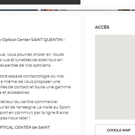
ACCÈS
 Optical Center SAINT QUENTIN -
ue, vous pourrez choisir en toute
e vue et lunettes de soleil tout en
’expertise de nos opticiens.
tre espace contactologie où nos
nt à même de vous proposer une
tilles de contact et toute une gamme
e et accessoires.
xtérieur du centre commercial
t et de l'enseigne La Halle au Sport.
port en commun par la ligne 6 ainsi
pas nous rater !
PTICAL CENTER de SAINT
GOOGLE MAP
VOIR