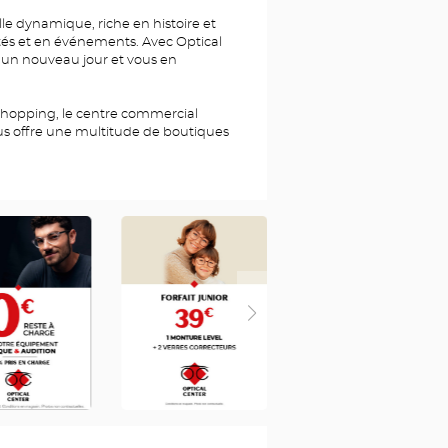
le dynamique, riche en histoire et
ités et en événements. Avec Optical
us un nouveau jour et vous en
 shopping, le centre commercial
s offre une multitude de boutiques
RAC
0
FR